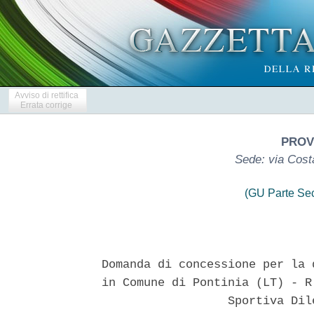
Avviso di rettifica
Errata corrige
PROVI
Sede: via Costa
(GU Parte Se
Domanda di concessione per la 
in Comune di Pontinia (LT) - R
                  Sportiva Dil