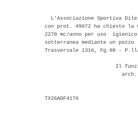
  L'Associazione Sportiva Dile
con prot. 49872 ha chiesto la 
2270 mc/anno per uso  igienico
sotterranea mediante un pozzo 
Trasversale 1318, Fg.80 - P.lla
                       Il funz
                         arch.