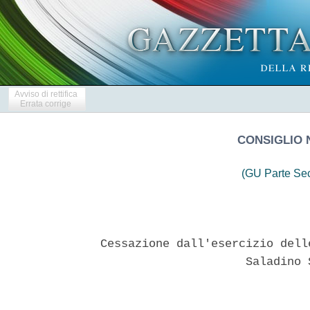
Avviso di rettifica
Errata corrige
CONSIGLIO 
(GU Parte Se
Cessazione dall'esercizio dell
                     Saladino 