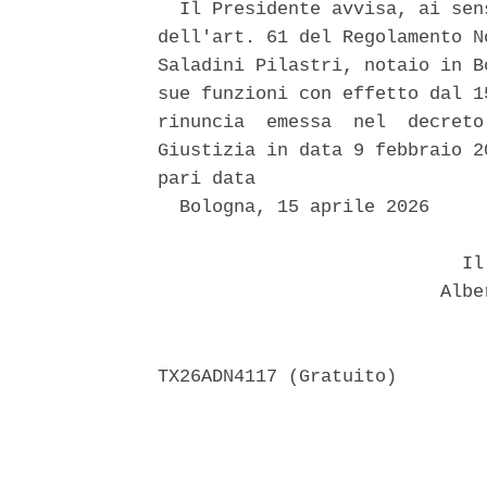
  Il Presidente avvisa, ai sen
dell'art. 61 del Regolamento N
Saladini Pilastri, notaio in B
sue funzioni con effetto dal 1
rinuncia  emessa  nel  decreto
Giustizia in data 9 febbraio 2
pari data 

  Bologna, 15 aprile 2026 

                            Il 
                          Albe