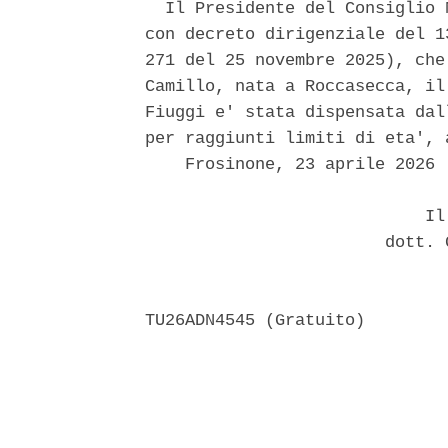
  Il Presidente del Consiglio 
con decreto dirigenziale del 1
271 del 25 novembre 2025), che
Camillo, nata a Roccasecca, il
Fiuggi e' stata dispensata dal
per raggiunti limiti di eta', 
    Frosinone, 23 aprile 2026 

                            Il 
                        dott. 