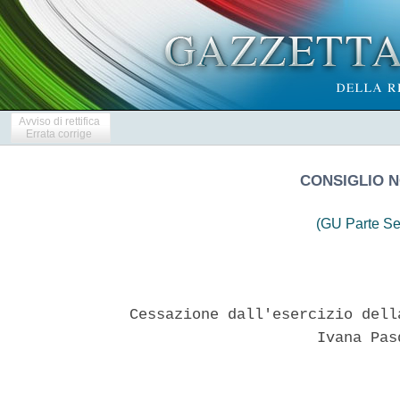
Avviso di rettifica
Errata corrige
CONSIGLIO N
(GU Parte Se
Cessazione dall'esercizio dell
                     Ivana Pas