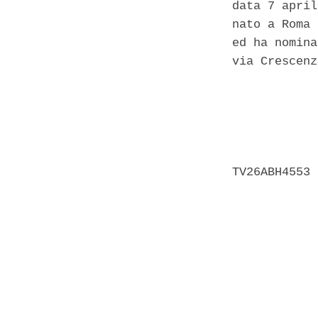
data 7 april
nato a Roma 
ed ha nomina
via Crescenz
            
            