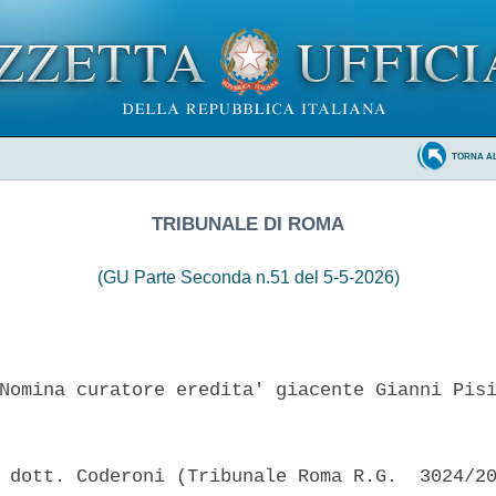
TORNA A
TRIBUNALE DI ROMA
(GU Parte Seconda n.51 del 5-5-2026)
Nomina curatore eredita' giacente Gianni Pisi
 dott. Coderoni (Tribunale Roma R.G.  3024/20