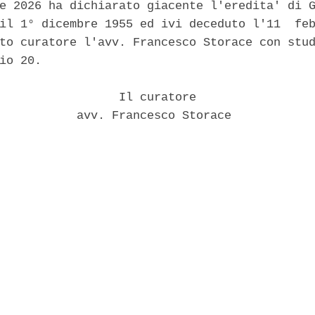
e 2026 ha dichiarato giacente l'eredita' di G
il 1° dicembre 1955 ed ivi deceduto l'11  feb
to curatore l'avv. Francesco Storace con stud
io 20. 

                 Il curatore 

           avv. Francesco Storace 
