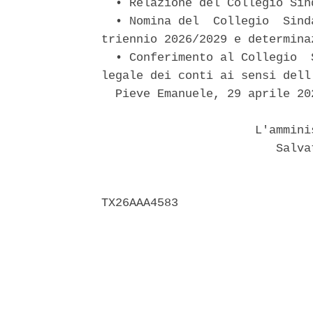
  • Relazione del Collegio Sind
  • Nomina del  Collegio  Sind
triennio 2026/2029 e determina
  • Conferimento al Collegio  
legale dei conti ai sensi dell
  Pieve Emanuele, 29 aprile 202
                      L'ammini
                         Salva