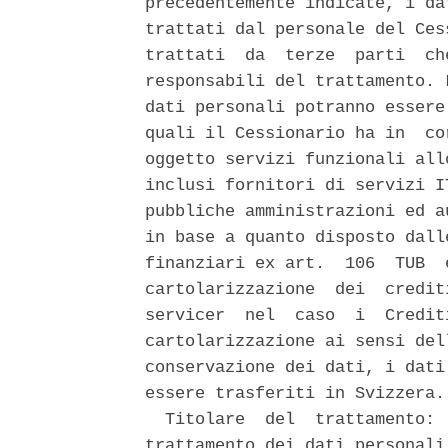
precedentemente indicate, i da
trattati dal personale del Ces
trattati  da  terze  parti  ch
responsabili del trattamento. 
dati personali potranno essere
quali il Cessionario ha in  co
oggetto servizi funzionali all
inclusi fornitori di servizi I
pubbliche amministrazioni ed a
in base a quanto disposto dall
finanziari ex art.  106  TUB  
cartolarizzazione  dei  credit
servicer  nel  caso  i  Credit
cartolarizzazione ai sensi del
conservazione dei dati, i dati
essere trasferiti in Svizzera. 
  Titolare  del  trattamento: 
trattamento dei dati personali.