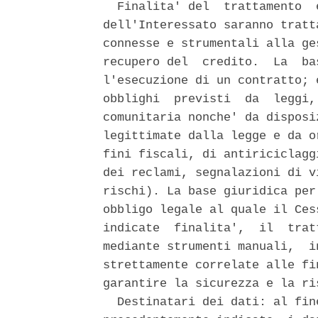
  Finalita' del  trattamento  
dell'Interessato saranno tratt
connesse e strumentali alla ge
recupero del  credito.  La  ba
l'esecuzione di un contratto; 
obblighi  previsti  da  leggi,
comunitaria nonche' da disposi
legittimate dalla legge e da o
fini fiscali, di antiriciclagg
dei reclami, segnalazioni di v
rischi). La base giuridica per
obbligo legale al quale il Ces
indicate  finalita',  il  trat
mediante strumenti manuali,  i
strettamente correlate alle fi
garantire la sicurezza e la ri
  Destinatari dei dati: al fin