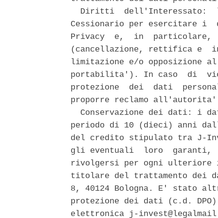
  Diritti  dell'Interessato:  
Cessionario per esercitare i  
Privacy  e,  in  particolare, 
(cancellazione, rettifica e  i
limitazione e/o opposizione al
portabilita'). In caso  di  vi
protezione  dei  dati  persona
proporre reclamo all'autorita'
  Conservazione dei dati: i da
periodo di 10 (dieci) anni dal
del credito stipulato tra J-In
gli eventuali  loro  garanti, 
rivolgersi per ogni ulteriore 
titolare del trattamento dei d
8, 40124 Bologna. E' stato alt
protezione dei dati (c.d. DPO)
elettronica j-invest@legalmail.