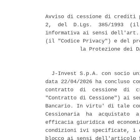
Avviso di cessione di crediti 
2,  del  D.Lgs.  385/1993  (il
informativa ai sensi dell'art.
(il "Codice Privacy") e del pr
           la Protezione dei D
  J-Invest S.p.A. con socio un
data 22/04/2026 ha concluso co
contratto  di  cessione  di  c
"Contratto di Cessione") ai se
Bancario. In virtu' di tale co
Cessionaria  ha  acquistato  a
efficacia giuridica ed economi
condizioni ivi specificate, i 
blocco ai sensi dell'articolo 