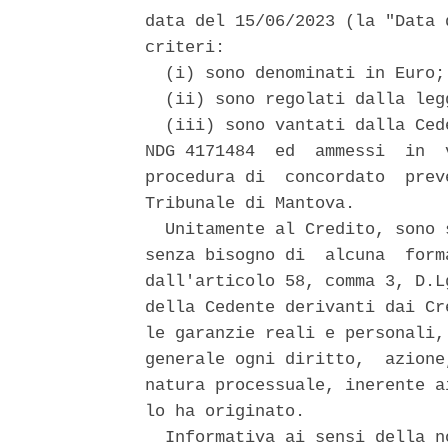
data del 15/06/2023 (la "Data 
criteri: 

  (i) sono denominati in Euro; 
  (ii) sono regolati dalla legg
  (iii) sono vantati dalla Ced
NDG 4171484  ed  ammessi  in  
procedura di  concordato  prev
Tribunale di Mantova. 

  Unitamente al Credito, sono 
senza bisogno di  alcuna  form
dall'articolo 58, comma 3, D.L
della Cedente derivanti dai Cr
le garanzie reali e personali,
generale ogni diritto,  azione
natura processuale, inerente a
lo ha originato. 

  Informativa ai sensi della n