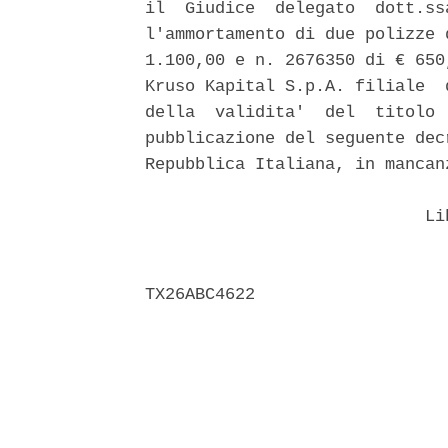
il  Giudice  delegato  dott.ss
l'ammortamento di due polizze 
1.100,00 e n. 2676350 di € 650
Kruso Kapital S.p.A. filiale  
della  validita'  del  titolo 
pubblicazione del seguente dec
Repubblica Italiana, in mancan
                            Lib