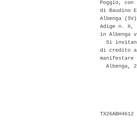
Poggio, con 
di Baudino E
Albenga (SV)
Adige n. 8, 
in Albenga v
  Si invitan
di credito a
manifestare 
  Albenga, 2
            
            