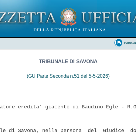
TORNA A
TRIBUNALE DI SAVONA
(GU Parte Seconda n.51 del 5-5-2026)
atore eredita' giacente di Baudino Egle - R.G
le di Savona, nella persona  del  Giudice  do