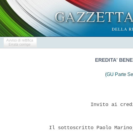
Avviso di rettifica
Errata corrige
EREDITA' BENE
(GU Parte Se
                Invito ai cred
  Il sottoscritto Paolo Marino