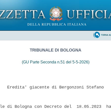
TORNA A
TRIBUNALE DI BOLOGNA
(GU Parte Seconda n.51 del 5-5-2026)
   Eredita' giacente di Bergonzoni Stefano 

le di Bologna con Decreto del  18.05.2023  ha