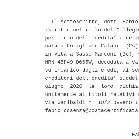
  Il sottoscritto, dott. Fabio
iscritto nel ruolo del Collegi
per conto dell'eredita' benefi
nata a Corigliano Calabro (Cs)
in vita a Sasso Marconi (Bo), 
NRN 45P49 D005W, deceduta a Va
su incarico degli eredi, ai se
creditori dell'eredita' suddet
giugno  2026  le  loro  dichia
unitamente ai titoli relativi 
via Garibaldi n. 10/2 ovvero t
fabio.cosenza@postacertificata
                              I
                            Fab