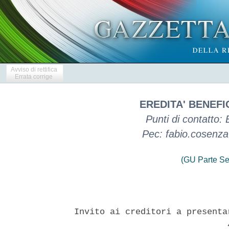
Avviso di rettifica
Errata corrige
EREDITA' BENEFI
Punti di contatto:
Pec: fabio.cosenza@
(GU Parte Se
Invito ai creditori a presenta
                              4