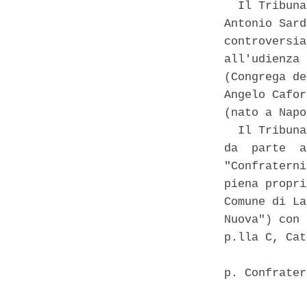
  Il Tribuna
Antonio Sard
controversia
all'udienza 
(Congrega de
Angelo Cafor
(nato a Napo
  Il Tribuna
da  parte  a
"Confraterni
piena propri
Comune di La
Nuova") con 
p.lla C, Cat
p. Confrater
            