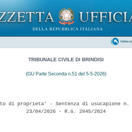
TORNA A
TRIBUNALE CIVILE DI BRINDISI
(GU Parte Seconda n.51 del 5-5-2026)
to di proprieta' - Sentenza di usucapione n. 
         23/04/2026 - R.G. 2845/2024 
