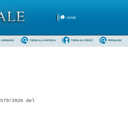
HOME
L SOMMARIO
TORNA ALLA RICERCA
TORNA ALL'INDICE
PERMALINK
579/2026 del
