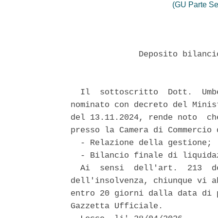
(GU Parte Se
              Deposito bilanci
  Il  sottoscritto  Dott.  Umb
nominato con decreto del Minis
del 13.11.2024, rende noto  ch
presso la Camera di Commercio d
  - Relazione della gestione; 

  - Bilancio finale di liquidaz
  Ai  sensi  dell'art.  213  d
dell'insolvenza, chiunque vi a
entro 20 giorni dalla data di 
Gazzetta Ufficiale. 
