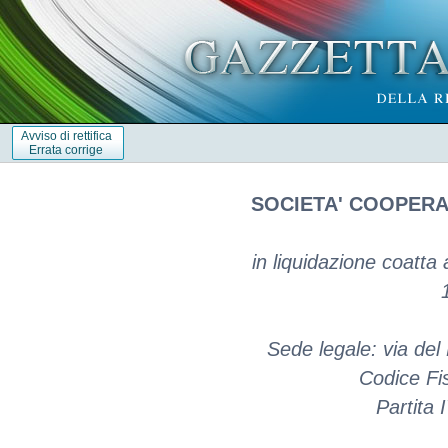
Avviso di rettifica
Errata corrige
SOCIETA' COOPERA
in liquidazione coatta
Sede legale: via de
Codice Fi
Partita