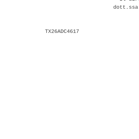
                      dott.ssa