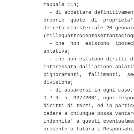
mappale 114; 

  - di accettare definitivamen
proprie  quote  di  proprieta'
decreto ministeriale 20 gennai
(millequattrocentosettantacinqu
  - che  non  esistono  ipotec
ablativa; 

  - che non esistono diritti d
interessata dall'azione ablati
pignoramenti,  fallimenti,  se
divisione; 

  - di assumersi in ogni caso,
D.P.R. n. 327/2001, ogni respo
diritti di terzi, ed in partic
cedere a chiunque possa vantar
indennita' a questi eventualme
presente o futura i Responsabi