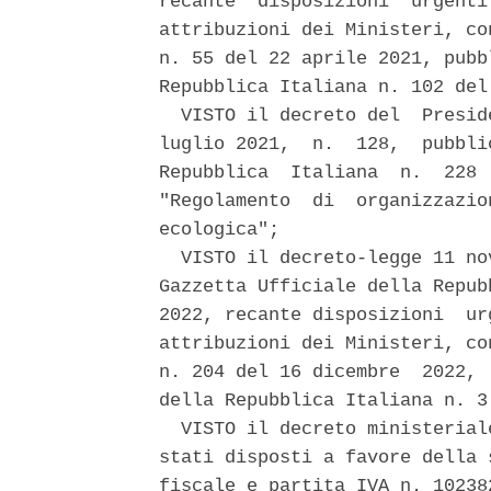
recante  disposizioni  urgenti
attribuzioni dei Ministeri, co
n. 55 del 22 aprile 2021, pubb
Repubblica Italiana n. 102 del
  VISTO il decreto del  Presid
luglio 2021,  n.  128,  pubbli
Repubblica  Italiana  n.  228 
"Regolamento  di  organizzazio
ecologica"; 

  VISTO il decreto-legge 11 no
Gazzetta Ufficiale della Repub
2022, recante disposizioni  ur
attribuzioni dei Ministeri, co
n. 204 del 16 dicembre  2022, 
della Repubblica Italiana n. 3
  VISTO il decreto ministerial
stati disposti a favore della 
fiscale e partita IVA n. 10238