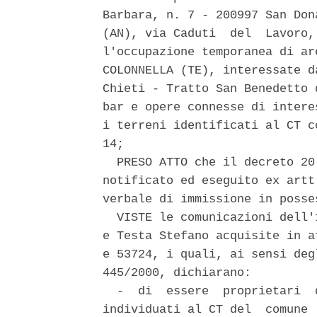
Barbara, n. 7 - 200997 San Don
(AN), via Caduti  del  Lavoro,
l'occupazione temporanea di ar
COLONNELLA (TE), interessate d
Chieti - Tratto San Benedetto 
bar e opere connesse di intere
i terreni identificati al CT c
14; 

  PRESO ATTO che il decreto 20
notificato ed eseguito ex artt
verbale di immissione in posse
  VISTE le comunicazioni dell'
e Testa Stefano acquisite in a
e 53724, i quali, ai sensi deg
445/2000, dichiarano: 

  -  di  essere  proprietari  
individuati al CT del  comune 