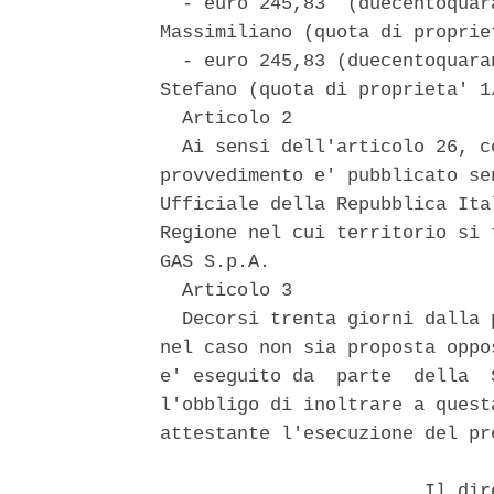
  - euro 245,83  (duecentoquar
Massimiliano (quota di proprie
  - euro 245,83 (duecentoquara
Stefano (quota di proprieta' 1
  Articolo 2 

  Ai sensi dell'articolo 26, c
provvedimento e' pubblicato se
Ufficiale della Repubblica Ita
Regione nel cui territorio si 
GAS S.p.A. 

  Articolo 3 

  Decorsi trenta giorni dalla 
nel caso non sia proposta oppo
e' eseguito da  parte  della  
l'obbligo di inoltrare a quest
attestante l'esecuzione del pr
                        Il dir