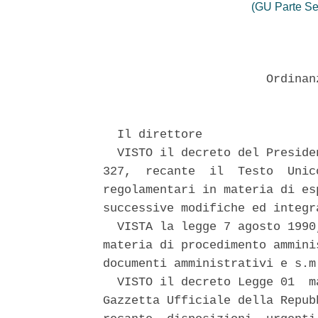
(GU Parte Se
                       Ordinan
  Il direttore 

  VISTO il decreto del Preside
327,  recante  il  Testo  Unic
regolamentari in materia di es
successive modifiche ed integr
  VISTA la legge 7 agosto 1990
materia di procedimento ammini
documenti amministrativi e s.m.
  VISTO il decreto Legge 01  m
Gazzetta Ufficiale della Repub