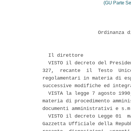
(GU Parte Se
                   Ordinanza d
  Il direttore 

  VISTO il decreto del Preside
327,  recante  il  Testo  Unic
regolamentari in materia di es
successive modifiche ed integr
  VISTA la legge 7 agosto 1990
materia di procedimento ammini
documenti amministrativi e s.m.
  VISTO il decreto Legge 01  m
Gazzetta Ufficiale della Repub