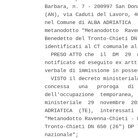
Barbara, n. 7 - 200997 San Don
(AN), via Caduti del Lavoro, 4
nel Comune di ALBA ADRIATICA  
metanodotto "Metanodotto  Rave
Benedetto del Tronto-Chieti DN
identificati al CT comunale al
  PRESO ATTO che  il  DM  29  
notificato ed eseguito ex artt
verbale di immissione in posse
  VISTO il decreto ministerial
concessa   una   proroga   di 
dell'occupazione  temporanea, 
ministeriale  29  novembre  20
ADRIATICA  (TE),  interessati 
"Metanodotto Ravenna-Chieti - 
Tronto-Chieti DN 650 (26") DP 
nazionale"; 
