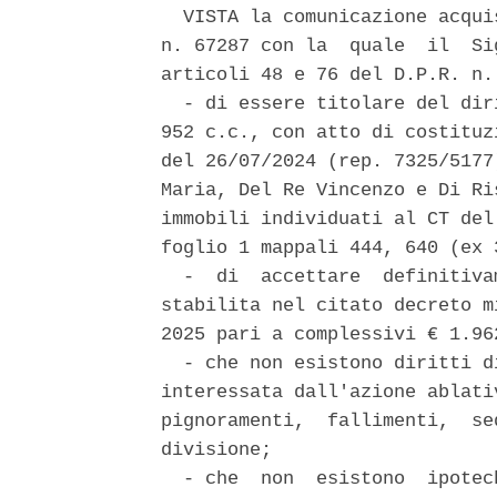
  VISTA la comunicazione acqui
n. 67287 con la  quale  il  Si
articoli 48 e 76 del D.P.R. n.
  - di essere titolare del dir
952 c.c., con atto di costituz
del 26/07/2024 (rep. 7325/5177
Maria, Del Re Vincenzo e Di Ri
immobili individuati al CT del
foglio 1 mappali 444, 640 (ex 3
  -  di  accettare  definitiva
stabilita nel citato decreto m
2025 pari a complessivi € 1.96
  - che non esistono diritti d
interessata dall'azione ablati
pignoramenti,  fallimenti,  se
divisione; 

  - che  non  esistono  ipotec