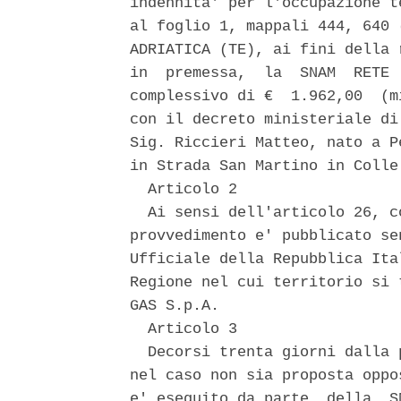
indennita' per l'occupazione t
al foglio 1, mappali 444, 640 
ADRIATICA (TE), ai fini della 
in  premessa,  la  SNAM  RETE 
complessivo di €  1.962,00  (m
con il decreto ministeriale di
Sig. Riccieri Matteo, nato a P
in Strada San Martino in Colle
  Articolo 2 

  Ai sensi dell'articolo 26, c
provvedimento e' pubblicato se
Ufficiale della Repubblica Ita
Regione nel cui territorio si 
GAS S.p.A. 

  Articolo 3 

  Decorsi trenta giorni dalla 
nel caso non sia proposta oppo
e' eseguito da parte  della  S