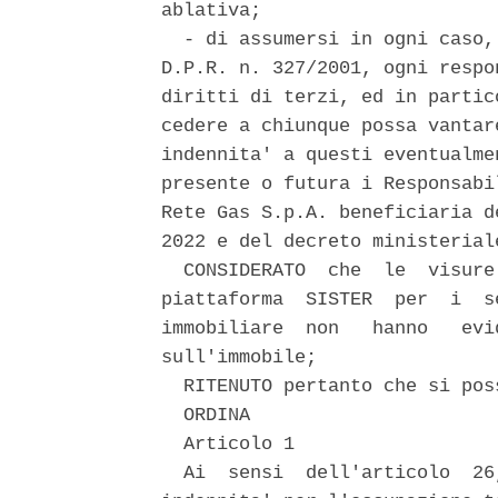
ablativa; 

  - di assumersi in ogni caso,
D.P.R. n. 327/2001, ogni respo
diritti di terzi, ed in partic
cedere a chiunque possa vantar
indennita' a questi eventualme
presente o futura i Responsabi
Rete Gas S.p.A. beneficiaria d
2022 e del decreto ministerial
  CONSIDERATO  che  le  visure
piattaforma  SISTER  per  i  s
immobiliare  non   hanno   evi
sull'immobile; 

  RITENUTO pertanto che si pos
  ORDINA 

  Articolo 1 

  Ai  sensi  dell'articolo  26