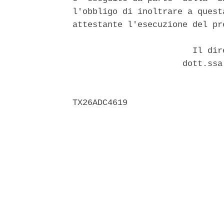
l'obbligo di inoltrare a quest
attestante l'esecuzione del pr
                        Il dir
                      dott.ssa