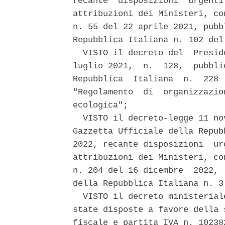
recante  disposizioni  urgenti
attribuzioni dei Ministeri, co
n. 55 del 22 aprile 2021, pubb
Repubblica Italiana n. 102 del
  VISTO il decreto del  Presid
luglio 2021,  n.  128,  pubbli
Repubblica  Italiana  n.  228 
"Regolamento  di  organizzazio
ecologica"; 

  VISTO il decreto-legge 11 no
Gazzetta Ufficiale della Repub
2022, recante disposizioni  ur
attribuzioni dei Ministeri, co
n. 204 del 16 dicembre  2022, 
della Repubblica Italiana n. 3
  VISTO il decreto ministerial
state disposte a favore della 
fiscale e partita IVA n. 10238