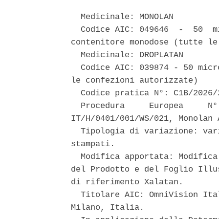
  Medicinale: MONOLAN 

  Codice AIC: 049646  -  50  m
contenitore monodose (tutte le
  Medicinale: DROPLATAN 

  Codice AIC: 039874 - 50 micr
le confezioni autorizzate) 

  Codice pratica N°: C1B/2026/2
  Procedura     Europea     N°
IT/H/0401/001/WS/021, Monolan 
  Tipologia di variazione: var
stampati. 

  Modifica apportata: Modifica
del Prodotto e del Foglio Illu
di riferimento Xalatan. 

  Titolare AIC: OmniVision Ita
Milano, Italia. 
