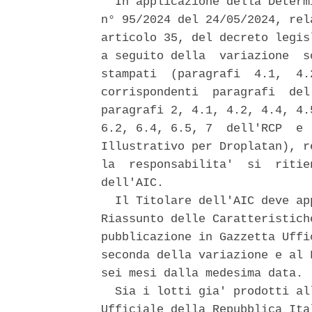
  In applicazione della Determ
n° 95/2024 del 24/05/2024, rel
articolo 35, del decreto legis
a seguito della  variazione  s
stampati  (paragrafi  4.1,  4.
corrispondenti  paragrafi  del
paragrafi 2, 4.1, 4.2, 4.4, 4.
6.2, 6.4, 6.5, 7  dell'RCP  e 
Illustrativo per Droplatan), r
la  responsabilita'  si  ritie
dell'AIC. 

  Il Titolare dell'AIC deve ap
Riassunto delle Caratteristich
pubblicazione in Gazzetta Uffi
seconda della variazione e al 
sei mesi dalla medesima data. 

  Sia i lotti gia' prodotti al
Ufficiale della Repubblica Ita