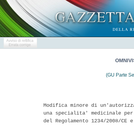
Avviso di rettifica
Errata corrige
OMNIVIS
(GU Parte Se
Modifica minore di un'autorizz
una specialita' medicinale per
del Regolamento 1234/2008/CE e