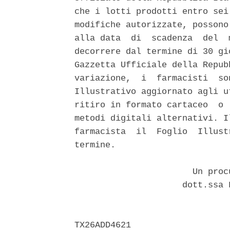
che i lotti prodotti entro sei
modifiche autorizzate, possono
alla data  di  scadenza  del  
decorrere dal termine di 30 gi
Gazzetta Ufficiale della Repub
variazione,  i  farmacisti  so
Illustrativo aggiornato agli u
ritiro in formato cartaceo  o 
metodi digitali alternativi. I
farmacista  il  Foglio  Illust
termine. 

                       Un proc
                     dott.ssa 