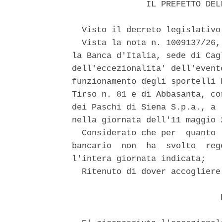
               IL PREFETTO DEL
  Visto il decreto legislativo
  Vista la nota n. 1009137/26,
la Banca d'Italia, sede di Cag
dell'eccezionalita' dell'event
funzionamento degli sportelli 
Tirso n. 81 e di Abbasanta, co
dei Paschi di Siena S.p.a., a 
nella giornata dell'11 maggio 2
  Considerato che per  quanto 
bancario  non  ha  svolto  reg
l'intera giornata indicata; 

  Ritenuto di dover accogliere
                              D