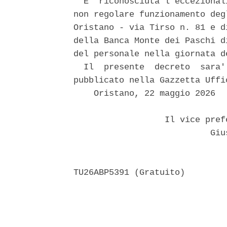
  E' riconosciuta l'eccezional
non regolare funzionamento deg
Oristano - via Tirso n. 81 e d
della Banca Monte dei Paschi d
del personale nella giornata d
  Il  presente  decreto  sara'
pubblicato nella Gazzetta Uffi
    Oristano, 22 maggio 2026 

                  Il vice pref
                           Gius