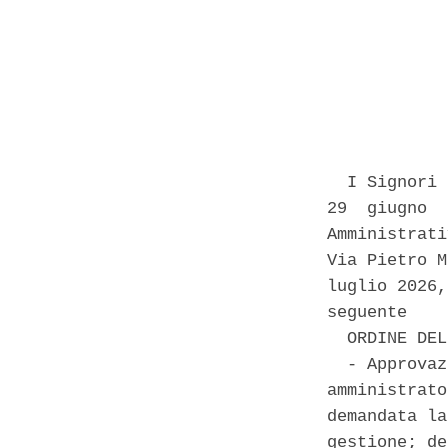
            
  I Signori 
29  giugno  
Amministrati
Via Pietro M
luglio 2026,
seguente 

  ORDINE DEL
  - Approvaz
amministrato
demandata la
gestione; de