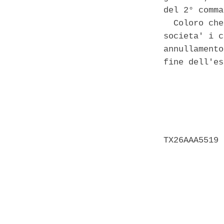
del 2° comma
  Coloro che
societa' i c
annullamento
fine dell'es
            
            