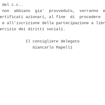
 del c.c.. 

 non  abbiano  gia'  provveduto,  vorranno  e
ertificati azionari, al fine  di  procedere  
 e all'iscrizione della partecipazione a libr
ercizio dei diritti sociali. 

           Il consigliere delegato 

              Giancarlo Mapelli 
