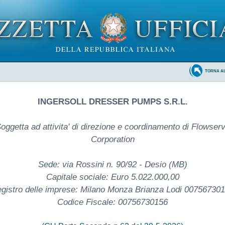
TORNA A
INGERSOLL DRESSER PUMPS S.R.L.
oggetta ad attivita' di direzione e coordinamento di Flowser
Corporation
Sede: via Rossini n. 90/92 - Desio (MB)
Capitale sociale: Euro 5.022.000,00
gistro delle imprese: Milano Monza Brianza Lodi 00756730
Codice Fiscale: 00756730156