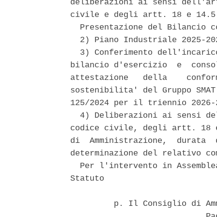
deliberazioni ai sensi dell'ar
civile e degli artt. 18 e 14.5
  Presentazione del Bilancio c
  2) Piano Industriale 2025-20
  3) Conferimento dell'incaric
bilancio d'esercizio  e  conso
attestazione   della    confor
sostenibilita' del Gruppo SMAT
125/2024 per il triennio 2026-2
  4) Deliberazioni ai sensi de
codice civile, degli artt. 18 
di  Amministrazione,  durata  
determinazione del relativo com
  Per l'intervento in Assemble
Statuto 

         p. Il Consiglio di Am
                            Pao