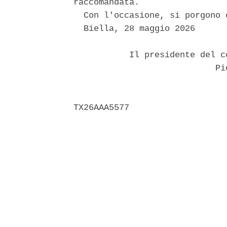
raccomandata. 

  Con l'occasione, si porgono 
  Biella, 28 maggio 2026 

           Il presidente del c
                            Pie