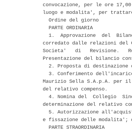
convocazione, per le ore 17,00
luogo e modalita', per trattar
  Ordine del giorno 

  PARTE ORDINARIA 

  1.  Approvazione  del  Bilan
corredato dalle relazioni del 
Societa'   di   Revisione.   R
Presentazione del bilancio cons
  2. Proposta di destinazione 
  3. Conferimento dell'incaric
Maurizio Sella S.A.p.A. per il
del relativo compenso. 

  4. Nomina del  Collegio  Sin
determinazione del relativo com
  5. Autorizzazione all'acquis
e fissazione delle modalita'; 
  PARTE STRAORDINARIA 
