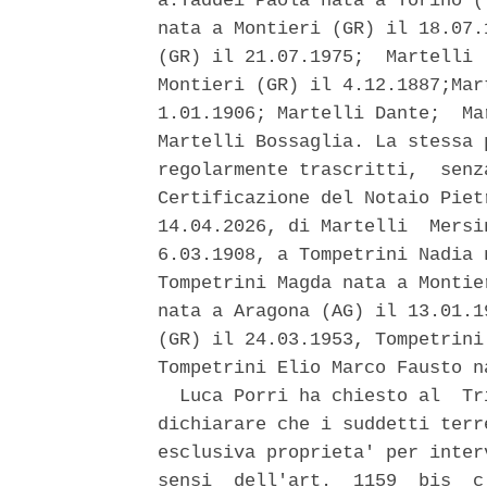
a:Taddei Paola nata a Torino (
nata a Montieri (GR) il 18.07.
(GR) il 21.07.1975;  Martelli 
Montieri (GR) il 4.12.1887;Mar
1.01.1906; Martelli Dante;  Ma
Martelli Bossaglia. La stessa 
regolarmente trascritti,  senz
Certificazione del Notaio Piet
14.04.2026, di Martelli  Mersi
6.03.1908, a Tompetrini Nadia 
Tompetrini Magda nata a Montie
nata a Aragona (AG) il 13.01.1
(GR) il 24.03.1953, Tompetrini
Tompetrini Elio Marco Fausto n
  Luca Porri ha chiesto al  Tr
dichiarare che i suddetti terr
esclusiva proprieta' per inter
sensi  dell'art.  1159  bis  c