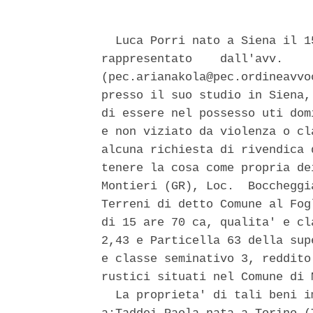
  Luca Porri nato a Siena il 1
rappresentato    dall'avv.    
(pec.arianakola@pec.ordineavvo
presso il suo studio in Siena,
di essere nel possesso uti dom
e non viziato da violenza o cl
alcuna richiesta di rivendica 
tenere la cosa come propria de
Montieri (GR), Loc.  Boccheggi
Terreni di detto Comune al Fog
di 15 are 70 ca, qualita' e cl
2,43 e Particella 63 della sup
e classe seminativo 3, reddito
rustici situati nel Comune di 
  La proprieta' di tali beni i