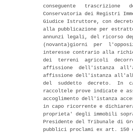
conseguente   trascrizione   d
Conservatoria dei Registri Imm
Giudice Istruttore, con decret
alla pubblicazione per estratt
annunzi legali, del ricorso de
(novanta)giorni  per  l'opposi
interesse contrario alla richi
dei  terreni  agricoli  decorr
affissione  dell'istanza  all'
affissione dell'istanza all'al
del  suddetto  decreto.  In  c
raccoltele prove indicate e as
accoglimento dell'istanza acce
in capo ricorrente e dichiarer
proprieta' degli immobili sopr
Presidente del Tribunale di Gr
pubblici proclami ex art. 150 