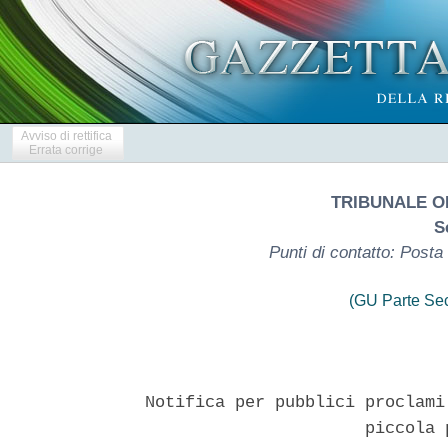
Avviso di rettifica
Errata corrige
TRIBUNALE O
S
Punti di contatto: Post
(GU Parte Se
Notifica per pubblici proclami
                      piccola 