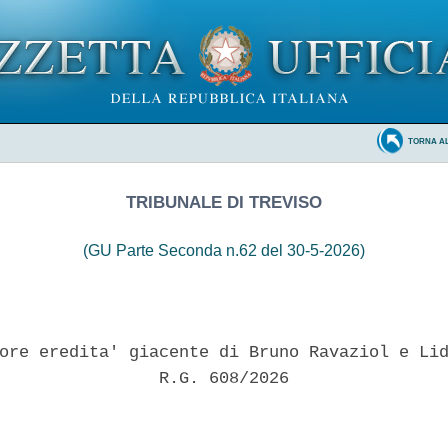
TORNA A
TRIBUNALE DI TREVISO
(GU Parte Seconda n.62 del 30-5-2026)
ore eredita' giacente di Bruno Ravaziol e Lid
                R.G. 608/2026 
