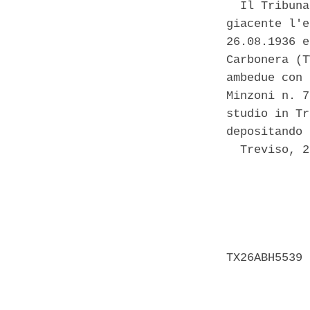
  Il Tribuna
giacente l'e
26.08.1936 e
Carbonera (T
ambedue con 
Minzoni n. 7
studio in Tr
depositando 
  Treviso, 2
            
            