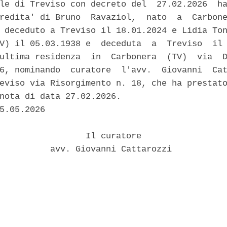
le di Treviso con decreto del  27.02.2026  ha
redita' di Bruno  Ravaziol,  nato  a  Carbone
 deceduto a Treviso il 18.01.2024 e Lidia Ton
V) il 05.03.1938 e  deceduta  a  Treviso  il 
ultima residenza  in  Carbonera  (TV)  via  D
6, nominando  curatore  l'avv.  Giovanni  Cat
eviso via Risorgimento n. 18, che ha prestato
nota di data 27.02.2026. 

5.05.2026 

                 Il curatore 

          avv. Giovanni Cattarozzi 
