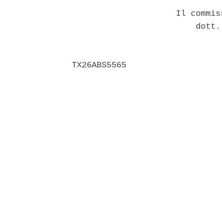
                     Il commis
                         dott.