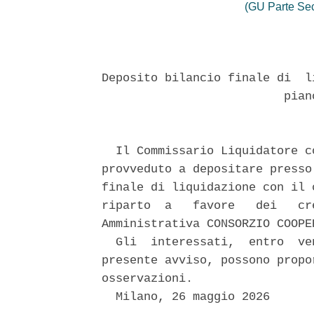
(GU Parte Se
Deposito bilancio finale di  l
                          piano
  Il Commissario Liquidatore c
provveduto a depositare presso
finale di liquidazione con il 
riparto  a   favore   dei   cr
Amministrativa CONSORZIO COOPE
  Gli  interessati,  entro  ve
presente avviso, possono propo
osservazioni. 

  Milano, 26 maggio 2026 
