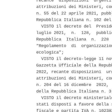
recante  disposizioni  urgenti
attribuzioni dei Ministeri, co
n. 55 del 22 aprile 2021, pubb
Repubblica Italiana n. 102 del
  VISTO il decreto del  Presid
luglio 2021,  n.  128,  pubbli
Repubblica  Italiana  n.  228 
"Regolamento  di  organizzazio
ecologica"; 

  VISTO il decreto-legge 11 no
Gazzetta Ufficiale della Repub
2022, recante disposizioni  ur
attribuzioni dei Ministeri, co
n. 204 del 16 dicembre  2022, 
della Repubblica Italiana n. 3
  VISTO il decreto ministerial
stati disposti a favore della 
fiscale e partita IVA n. 10238