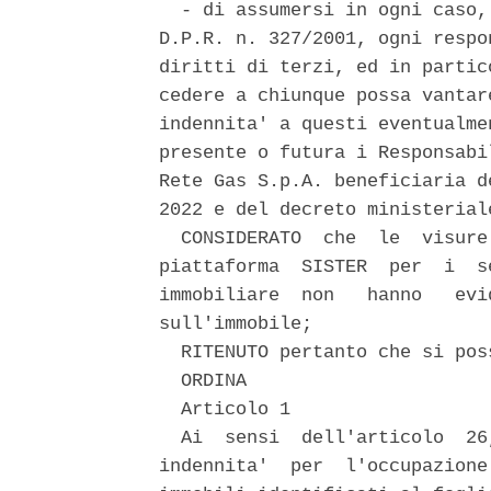
  - di assumersi in ogni caso,
D.P.R. n. 327/2001, ogni respo
diritti di terzi, ed in partic
cedere a chiunque possa vantar
indennita' a questi eventualme
presente o futura i Responsabi
Rete Gas S.p.A. beneficiaria d
2022 e del decreto ministerial
  CONSIDERATO  che  le  visure
piattaforma  SISTER  per  i  s
immobiliare  non   hanno   evi
sull'immobile; 

  RITENUTO pertanto che si pos
  ORDINA 

  Articolo 1 

  Ai  sensi  dell'articolo  26
indennita'  per  l'occupazione