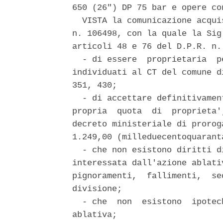
650 (26") DP 75 bar e opere co
  VISTA la comunicazione acqui
n. 106498, con la quale la Sig
articoli 48 e 76 del D.P.R. n.
  - di essere  proprietaria  p
individuati al CT del comune d
351, 430; 

  - di accettare definitivamen
propria  quota  di  proprieta'
decreto ministeriale di prorog
1.249,00 (milleduecentoquaranta
  - che non esistono diritti d
interessata dall'azione ablati
pignoramenti,  fallimenti,  se
divisione; 

  - che  non  esistono  ipotec
ablativa; 
