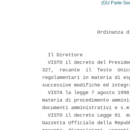
(GU Parte Se
                   Ordinanza d
  Il Direttore 

  VISTO il decreto del Preside
327,  recante  il  Testo  Unic
regolamentari in materia di es
successive modifiche ed integr
  VISTA la legge 7 agosto 1990
materia di procedimento ammini
documenti amministrativi e s.m.
  VISTO il decreto Legge 01  m
Gazzetta Ufficiale della Repub