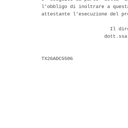
l'obbligo di inoltrare a quest
attestante l'esecuzione del pr
                        Il dir
                      dott.ssa