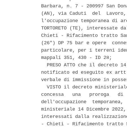
Barbara, n. 7 - 200997 San Don
(AN), via Caduti  del  Lavoro,
l'occupazione temporanea di ar
TORTORETO (TE), interessate da
Chieti - Rifacimento tratto Sa
(26") DP 75 bar e opere  conne
particolare, per i terreni ide
mappali 351, 430 - ID 28; 

  PRESO ATTO che il decreto 14
notificato ed eseguito ex artt
verbale di immissione in posse
  VISTO il decreto ministerial
concessa   una   proroga   di 
dell'occupazione  temporanea, 
ministeriale 14 Dicembre 2022,
interessati dalla realizzazion
- Chieti - Rifacimento tratto 