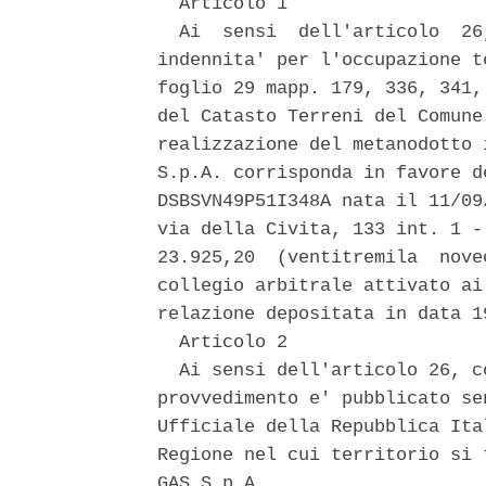
  Articolo 1 

  Ai  sensi  dell'articolo  26
indennita' per l'occupazione t
foglio 29 mapp. 179, 336, 341,
del Catasto Terreni del Comune
realizzazione del metanodotto 
S.p.A. corrisponda in favore d
DSBSVN49P51I348A nata il 11/09
via della Civita, 133 int. 1 -
23.925,20  (ventitremila  nove
collegio arbitrale attivato ai
relazione depositata in data 1
  Articolo 2 

  Ai sensi dell'articolo 26, c
provvedimento e' pubblicato se
Ufficiale della Repubblica Ita
Regione nel cui territorio si 
GAS S.p.A. 
