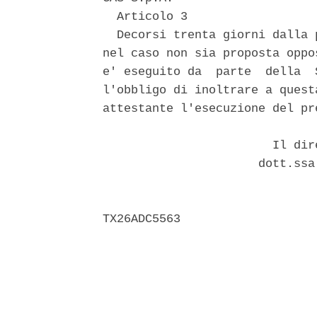
  Articolo 3 

  Decorsi trenta giorni dalla 
nel caso non sia proposta oppo
e' eseguito da  parte  della  
l'obbligo di inoltrare a quest
attestante l'esecuzione del pr
                        Il dir
                      dott.ssa