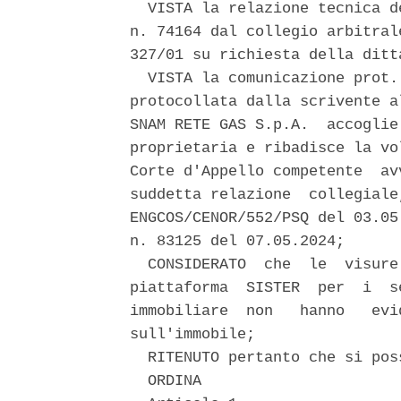
  VISTA la relazione tecnica d
n. 74164 dal collegio arbitral
327/01 su richiesta della ditt
  VISTA la comunicazione prot.
protocollata dalla scrivente a
SNAM RETE GAS S.p.A.  accoglie
proprietaria e ribadisce la vo
Corte d'Appello competente  av
suddetta relazione  collegiale
ENGCOS/CENOR/552/PSQ del 03.05
n. 83125 del 07.05.2024; 

  CONSIDERATO  che  le  visure
piattaforma  SISTER  per  i  s
immobiliare  non   hanno   evi
sull'immobile; 

  RITENUTO pertanto che si pos
  ORDINA 
