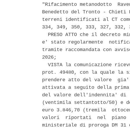
"Rifacimento metanodotto  Rave
Benedetto del Tronto - Chieti 
terreni identificati al CT com
334, 349, 350, 333, 327, 332, 3
  PRESO ATTO che il decreto mi
e' stato regolarmente  notific
tramite raccomandata con avvis
2026; 

  VISTA la comunicazione ricev
prot. 49480, con la quale la s
prendere atto del valore  gia'
attivata a seguito della prima
del valore dell'indennita' di 
(ventimila settantotto/50) e d
euro 3.846,70 (tremila  ottoce
valori  riportati  nel  piano 
ministeriale di proroga DM 31 