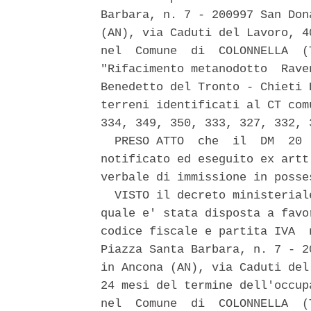
Barbara, n. 7 - 200997 San Don
(AN), via Caduti del Lavoro, 4
nel  Comune  di  COLONNELLA  (
"Rifacimento metanodotto  Rave
Benedetto del Tronto - Chieti 
terreni identificati al CT com
334, 349, 350, 333, 327, 332, 3
  PRESO ATTO  che  il  DM  20 
notificato ed eseguito ex artt
verbale di immissione in posse
  VISTO il decreto ministerial
quale e' stata disposta a favo
codice fiscale e partita IVA  
Piazza Santa Barbara, n. 7 - 2
in Ancona (AN), via Caduti del
24 mesi del termine dell'occup
nel  Comune  di  COLONNELLA  (