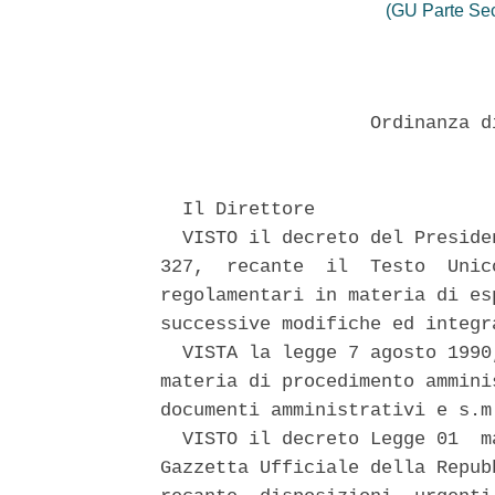
(GU Parte Se
                   Ordinanza d
  Il Direttore 

  VISTO il decreto del Preside
327,  recante  il  Testo  Unic
regolamentari in materia di es
successive modifiche ed integr
  VISTA la legge 7 agosto 1990
materia di procedimento ammini
documenti amministrativi e s.m.
  VISTO il decreto Legge 01  m
Gazzetta Ufficiale della Repub