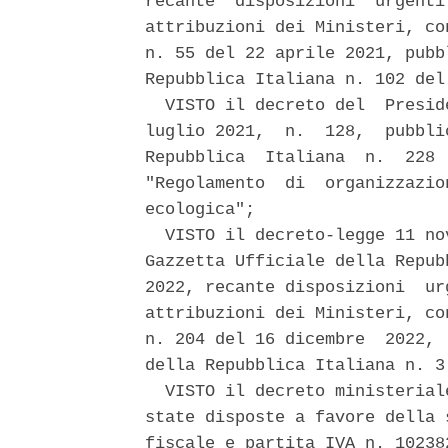
recante  disposizioni  urgenti
attribuzioni dei Ministeri, co
n. 55 del 22 aprile 2021, pubb
Repubblica Italiana n. 102 del
  VISTO il decreto del  Presid
luglio 2021,  n.  128,  pubbli
Repubblica  Italiana  n.  228 
"Regolamento  di  organizzazio
ecologica"; 

  VISTO il decreto-legge 11 no
Gazzetta Ufficiale della Repub
2022, recante disposizioni  ur
attribuzioni dei Ministeri, co
n. 204 del 16 dicembre  2022, 
della Repubblica Italiana n. 3
  VISTO il decreto ministerial
state disposte a favore della 
fiscale e partita IVA n. 10238