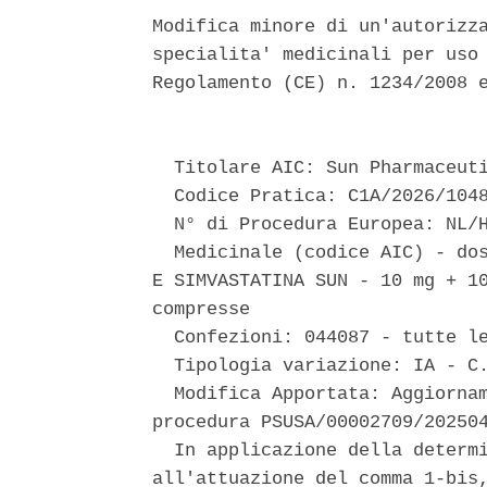
Modifica minore di un'autorizza
specialita' medicinali per uso 
Regolamento (CE) n. 1234/2008 e
  Titolare AIC: Sun Pharmaceuti
  Codice Pratica: C1A/2026/1048
  N° di Procedura Europea: NL/H
  Medicinale (codice AIC) - dos
E SIMVASTATINA SUN - 10 mg + 10
compresse 

  Confezioni: 044087 - tutte le
  Tipologia variazione: IA - C.
  Modifica Apportata: Aggiornam
procedura PSUSA/00002709/202504
  In applicazione della determi
all'attuazione del comma 1-bis,