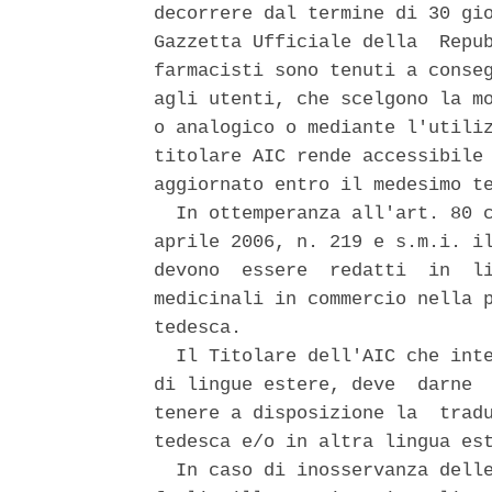
decorrere dal termine di 30 gio
Gazzetta Ufficiale della  Repub
farmacisti sono tenuti a conseg
agli utenti, che scelgono la mo
o analogico o mediante l'utiliz
titolare AIC rende accessibile 
aggiornato entro il medesimo te
  In ottemperanza all'art. 80 c
aprile 2006, n. 219 e s.m.i. il
devono  essere  redatti  in  li
medicinali in commercio nella p
tedesca. 

  Il Titolare dell'AIC che inte
di lingue estere, deve  darne  
tenere a disposizione la  tradu
tedesca e/o in altra lingua est
  In caso di inosservanza delle