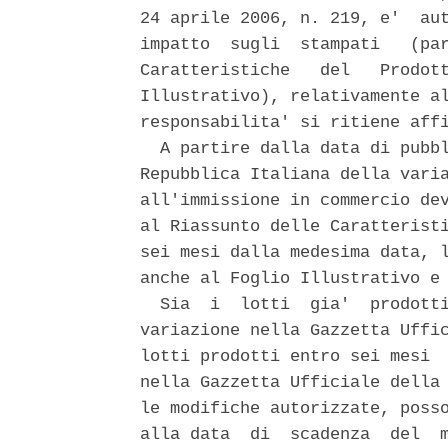
24 aprile 2006, n. 219, e'  aut
impatto  sugli  stampati   (par
Caratteristiche   del   Prodott
Illustrativo), relativamente al
responsabilita' si ritiene affi
  A partire dalla data di pubbl
Repubblica Italiana della varia
all'immissione in commercio dev
al Riassunto delle Caratteristi
sei mesi dalla medesima data, l
anche al Foglio Illustrativo e 
  Sia  i  lotti  gia'  prodotti
variazione nella Gazzetta Uffic
lotti prodotti entro sei mesi  
nella Gazzetta Ufficiale della 
le modifiche autorizzate, posso
alla data  di  scadenza  del  m