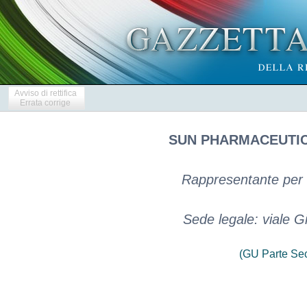
Avviso di rettifica
Errata corrige
SUN PHARMACEUTIC
Rappresentante per l'
Sede legale: viale G
(GU Parte Se