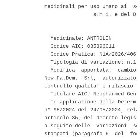
medicinali per uso umano ai  s
                s.m.i. e del D
  Medicinale: ANTROLIN 

  Codice AIC: 035396011 

  Codice Pratica: N1A/2026/406 
  Tipologia di variazione: n.1
  Modifica  apportata:  cambio
New.Fa.Dem.  Srl,  autorizzato
controllo qualita' e rilascio 
  Titolare AIC: Neopharmed Gent
  In applicazione della Determ
n° 95/2024 del 24/05/2024, rel
articolo 35, del decreto legis
a seguito delle  variazioni  s
stampati (paragrafo 6  del  fo