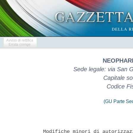
Avviso di rettifica
Errata corrige
NEOPHARM
Sede legale: via San 
Capitale so
Codice Fi
(GU Parte Se
Modifiche minori di autorizzaz