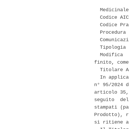
  Medicinale
  Codice AIC
  Codice Pra
  Procedura 
  Comunicazi
  Tipologia 
  Modifica  
finito, come
  Titolare A
  In applica
n° 95/2024 d
articolo 35,
seguito  del
stampati (pa
Prodotto), r
si ritiene a