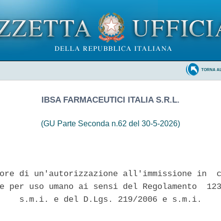
TORNA A
IBSA FARMACEUTICI ITALIA S.R.L.
(GU Parte Seconda n.62 del 30-5-2026)
ore di un'autorizzazione all'immissione in  c
e per uso umano ai sensi del Regolamento  123
    s.m.i. e del D.Lgs. 219/2006 e s.m.i. 
