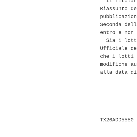
  Il Titolar
Riassunto de
pubblicazion
Seconda dell
entro e non 
  Sia i lott
Ufficiale de
che i lotti 
modifiche au
alla data di
            
            