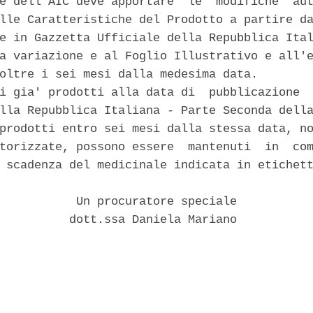
e dell'AIC deve apportare  le  modifiche  aut
lle Caratteristiche del Prodotto a partire da
e in Gazzetta Ufficiale della Repubblica Ital
a variazione e al Foglio Illustrativo e all'e
oltre i sei mesi dalla medesima data. 

i gia' prodotti alla data di  pubblicazione  
lla Repubblica Italiana - Parte Seconda della
prodotti entro sei mesi dalla stessa data, no
torizzate, possono essere  mantenuti  in  com
 scadenza del medicinale indicata in etichett
           Un procuratore speciale 

          dott.ssa Daniela Mariano 
