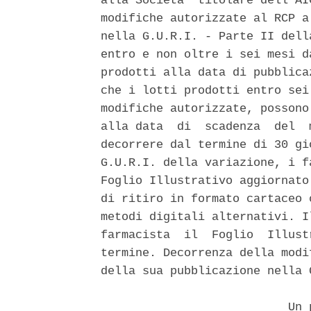
alla Societa' titolare dell'AI
modifiche autorizzate al RCP a
nella G.U.R.I. - Parte II dell
entro e non oltre i sei mesi d
prodotti alla data di pubblica
che i lotti prodotti entro sei
modifiche autorizzate, possono
alla data  di  scadenza  del  
decorrere dal termine di 30 gi
G.U.R.I. della variazione, i f
Foglio Illustrativo aggiornato
di ritiro in formato cartaceo 
metodi digitali alternativi. I
farmacista  il  Foglio  Illust
termine. Decorrenza della modi
della sua pubblicazione nella G
                           Un p