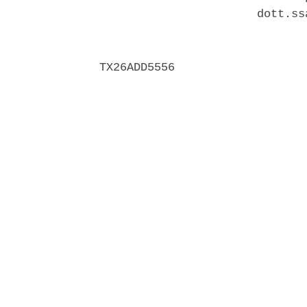
                       dott.ss