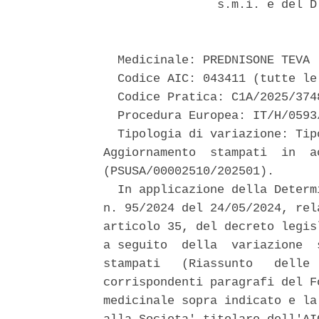
                s.m.i. e del D
  Medicinale: PREDNISONE TEVA 

  Codice AIC: 043411 (tutte le
  Codice Pratica: C1A/2025/3748
  Procedura Europea: IT/H/0593
  Tipologia di variazione: Tip
Aggiornamento  stampati  in  a
(PSUSA/00002510/202501). 

  In applicazione della Determ
n. 95/2024 del 24/05/2024, rel
articolo 35, del decreto legis
a seguito  della  variazione  
stampati   (Riassunto   delle 
corrispondenti paragrafi del F
medicinale sopra indicato e la