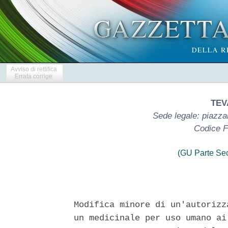
Avviso di rettifica
Errata corrige
TEVA
Sede legale: piazza
Codice F
(GU Parte Se
Modifica minore di un'autorizz
un medicinale per uso umano ai