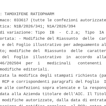
: TAMOXIFENE RATIOPHARM 

maco: 033617 (tutte le confezioni autorizzate
tica: N1B/2026/341; N1A/2026/394 

di variazione: Tipo  IB  -  C.2.a;  Tipo  IA 
ortata: - Modifiche del Riassunto  delle  car
 e del Foglio illustrativo per adeguamento al
to; modifiche del  Riassunto  delle  caratter
 del  Foglio  illustrativo  in  accordo  alla
46/202504  per  i   medicinali   contenenti  
modifiche editoriali. 

zata la modifica degli stampati richiesta (pa
 RCP e corrispondenti paragrafi del Foglio  I
e alle confezioni sopra elencate e la respons
data alla Azienda titolare dell'AIC. Il Titol
 modifiche autorizzate, dalla data di entrata