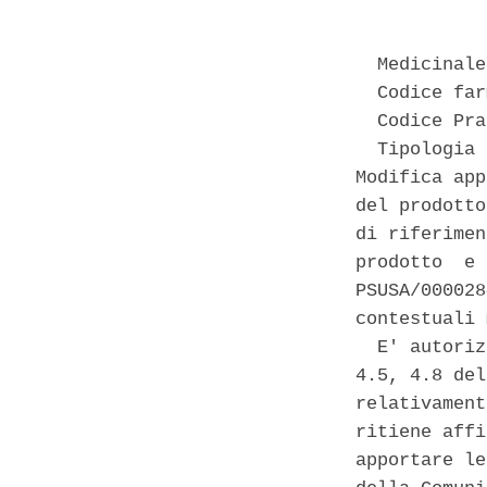
  Medicinale
  Codice far
  Codice Pra
  Tipologia 
Modifica app
del prodotto
di riferimen
prodotto  e 
PSUSA/000028
contestuali 
  E' autoriz
4.5, 4.8 del
relativament
ritiene affi
apportare le