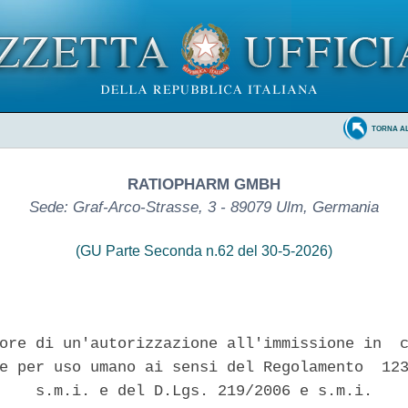
TORNA A
RATIOPHARM GMBH
Sede: Graf-Arco-Strasse, 3 - 89079 Ulm, Germania
(GU Parte Seconda n.62 del 30-5-2026)
ore di un'autorizzazione all'immissione in  c
e per uso umano ai sensi del Regolamento  123
    s.m.i. e del D.Lgs. 219/2006 e s.m.i. 
