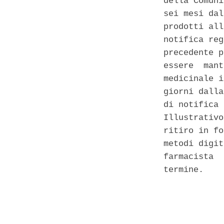
della Comuni
sei mesi dal
prodotti all
notifica reg
precedente p
essere  mant
medicinale i
giorni dalla
di notifica 
Illustrativo
ritiro in fo
metodi digit
farmacista  
termine. 

            
            