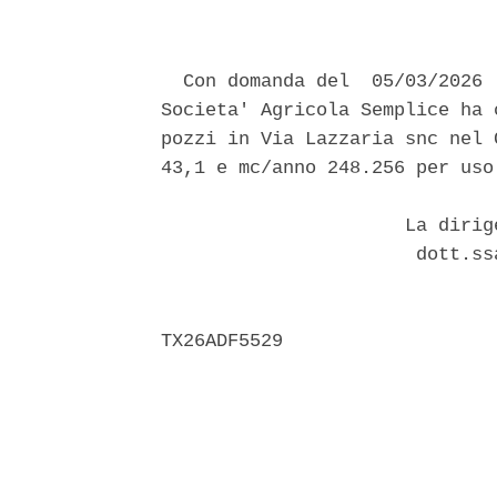
  Con domanda del  05/03/2026 
Societa' Agricola Semplice ha 
pozzi in Via Lazzaria snc nel 
43,1 e mc/anno 248.256 per uso
                      La dirig
                       dott.ss