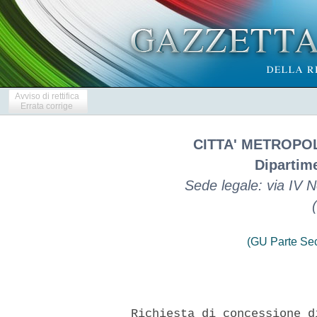
Avviso di rettifica
Errata corrige
CITTA' METROPO
Dipartime
Sede legale: via IV
(GU Parte Se
    Richiesta di concessione d