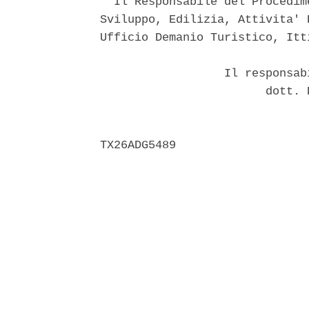
  Il Responsabile del Procedim
Sviluppo, Edilizia, Attivita' 
Ufficio Demanio Turistico, Itt
                  Il responsab
                        dott. 