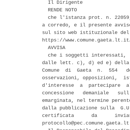
  Il Dirigente 

  RENDE NOTO 

  che l'istanza prot. n. 22059
a corredo, e il presente avvis
sul sito web istituzionale del
https://www.comune.gaeta.lt.it/
  AVVISA 

  che i soggetti interessati, 
dalle lett. c), d) ed e) della
Comune  di  Gaeta  n.  554   d
osservazioni, opposizioni,  is
d'interesse  a  partecipare  a
concessione   demaniale   sull
emarginata, nel termine perent
dalla pubblicazione sulla  G.U
certificata      da      invia
protocollo@pec.comune.gaeta.lt.