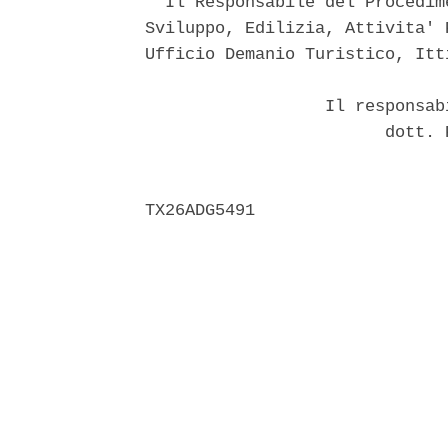
  Il Responsabile del Procedim
Sviluppo, Edilizia, Attivita' 
Ufficio Demanio Turistico, Itt
                  Il responsab
                        dott. 