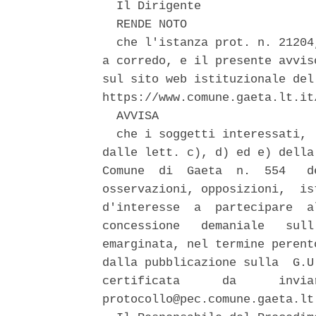
  Il Dirigente 

  RENDE NOTO 

  che l'istanza prot. n. 21204
a corredo, e il presente avvis
sul sito web istituzionale del
https://www.comune.gaeta.lt.it/
  AVVISA 

  che i soggetti interessati, 
dalle lett. c), d) ed e) della
Comune  di  Gaeta  n.  554   d
osservazioni, opposizioni,  is
d'interesse  a  partecipare  a
concessione   demaniale   sull
emarginata, nel termine perent
dalla pubblicazione sulla  G.U
certificata      da      invia
protocollo@pec.comune.gaeta.lt.