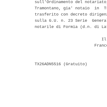
sull'Ordinamento del notariato
Tramontano, gia' notaio  in  T
trasferito con decreto dirigen
sulla G.U. n. 23 Serie  Genera
notarile di Formia (d.n. di Lat
                            Il 
                         Franc