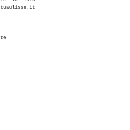
tuaulisse.it

te 
