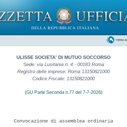
TORNA A
ULISSE SOCIETA' DI MUTUO SOCCORSO
Sede: via Lusitania n. 4 - 00183 Roma
Registro delle imprese: Roma 13150821000
Codice Fiscale: 13150821000
(GU Parte Seconda n.77 del 7-7-2026)
     Convocazione di assemblea ordinaria 
