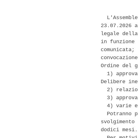
  L'Assemble
23.07.2026 a
legale della
in funzione 
comunicata; 
convocazione
Ordine del g
  1) approva
Delibere ine
  2) relazio
  3) approva
  4) varie e
  Potranno p
svolgimento 
dodici mesi. 
  Per motivi