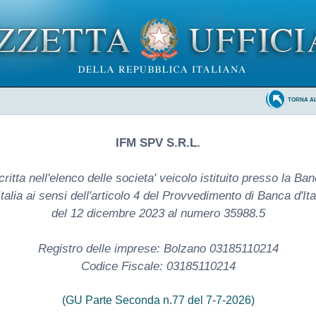
TORNA A
IFM SPV S.R.L.
critta nell'elenco delle societa' veicolo istituito presso la Ba
Italia ai sensi dell'articolo 4 del Provvedimento di Banca d'Ita
del 12 dicembre 2023 al numero 35988.5
Registro delle imprese: Bolzano 03185110214
Codice Fiscale: 03185110214
(GU Parte Seconda n.77 del 7-7-2026)