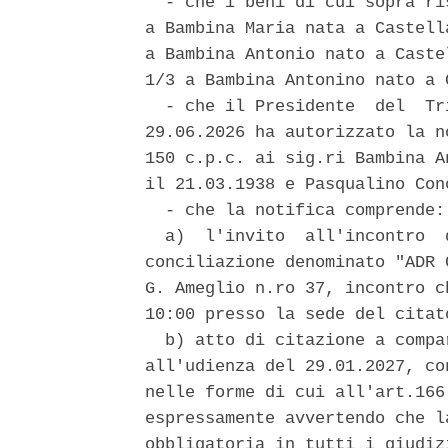
  - che i beni di cui sopra ri
a Bambina Maria nata a Castell
a Bambina Antonio nato a Caste
1/3 a Bambina Antonino nato a 
  - che il Presidente  del  Tr
29.06.2026 ha autorizzato la n
150 c.p.c. ai sig.ri Bambina A
il 21.03.1938 e Pasqualino Conc
  - che la notifica comprende: 
  a)  l'invito  all'incontro  
conciliazione denominato "ADR 
G. Ameglio n.ro 37, incontro c
10:00 presso la sede del citat
  b) atto di citazione a compa
all'udienza del 29.01.2027, co
nelle forme di cui all'art.166
espressamente avvertendo che l
obbligatoria in tutti i giudiz