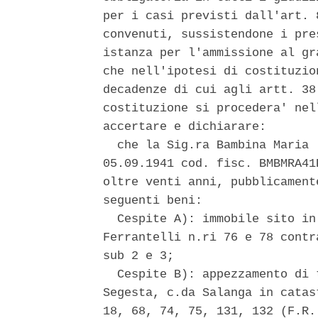
per i casi previsti dall'art. 
convenuti, sussistendone i pre
istanza per l'ammissione al gr
che nell'ipotesi di costituzio
decadenze di cui agli artt. 38
costituzione si procedera' nel
accertare e dichiarare: 

  che la Sig.ra Bambina Maria 
05.09.1941 cod. fisc. BMBMRA41
oltre venti anni, pubblicament
seguenti beni: 

  Cespite A): immobile sito in
Ferrantelli n.ri 76 e 78 contr
sub 2 e 3; 

  Cespite B): appezzamento di 
Segesta, c.da Salanga in catas
18, 68, 74, 75, 131, 132 (F.R. 