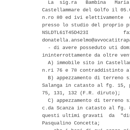
  La  sig.ra   Bambina   Maria
Castellammare del Golfo il 05.
n.ro 80 ed ivi elettivamente  
presso lo studio del proprio p
NSLDTL61T45D423I            fa
donatella.anselmo@avvocatitrap
  - di avere posseduto uti dom
ininterrottamente da oltre ven
  A) immobile sito in Castella
n.ri 76 e 78 contraddistinto a
  B) appezzamento di terreno s
Salanga in catasto al fg. 15, 
75, 131, 132 (F.R. diruto); 

  C) appezzamento di terreno s
c.da Scanza in catasto al fg. 
questi ultimi gravati  da  "di
Pasqualino Concetta; 
