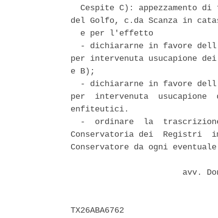
  Cespite C): appezzamento di 
del Golfo, c.da Scanza in cata
  e per l'effetto 

  - dichiararne in favore dell
per intervenuta usucapione dei
e B); 

  - dichiararne in favore dell
per  intervenuta  usucapione  
enfiteutici. 

  -  ordinare  la  trascrizion
Conservatoria dei  Registri  i
Conservatore da ogni eventuale
                       avv. Do