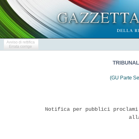
Avviso di rettifica
Errata corrige
TRIBUNALE
(GU Parte Se
Notifica per pubblici proclami
                           alla