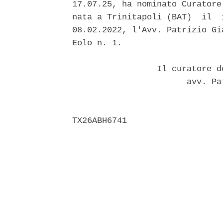
17.07.25, ha nominato Curatore
nata a Trinitapoli (BAT)  il  
08.02.2022, l'Avv. Patrizio Gi
Eolo n. 1. 

                 Il curatore d
                       avv. Pa