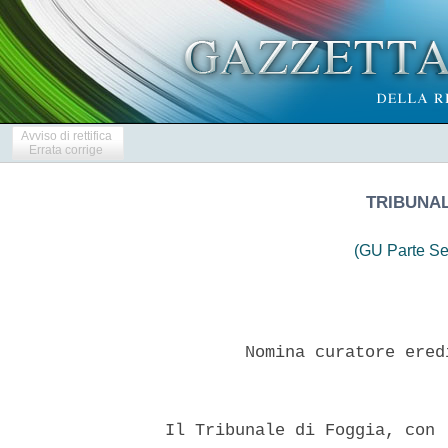
Avviso di rettifica
Errata corrige
TRIBUNAL
(GU Parte Se
          Nomina curatore ered
  Il Tribunale di Foggia, con 