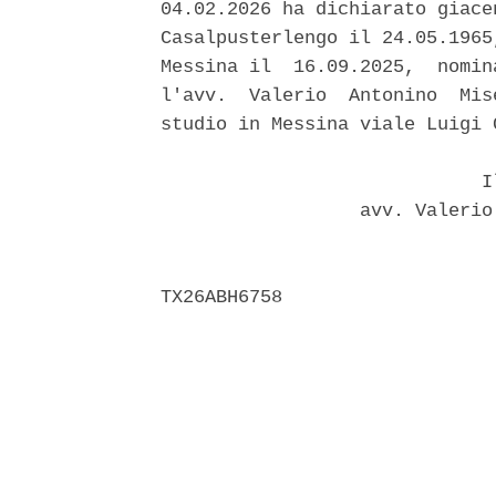
04.02.2026 ha dichiarato giace
Casalpusterlengo il 24.05.1965
Messina il  16.09.2025,  nomin
l'avv.  Valerio  Antonino  Mis
studio in Messina viale Luigi 
                             Il
                  avv. Valerio