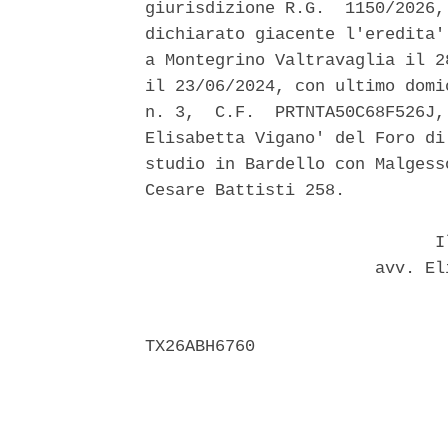
giurisdizione R.G.  1150/2026,
dichiarato giacente l'eredita'
a Montegrino Valtravaglia il 2
il 23/06/2024, con ultimo domi
n. 3,  C.F.  PRTNTA50C68F526J,
Elisabetta Vigano' del Foro di
studio in Bardello con Malgess
Cesare Battisti 258. 

                             Il
                       avv. El