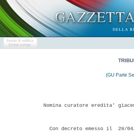
Avviso di rettifica
Errata corrige
TRIBU
(GU Parte Se
Nomina curatore eredita' giace
  Con decreto emesso il  28/04