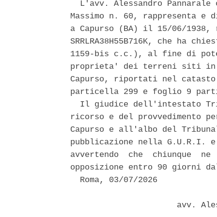
  L'avv. Alessandro Pannarale 
Massimo n. 60, rappresenta e d
a Capurso (BA) il 15/06/1938, 
SRRLRA38H55B716K, che ha chies
1159-bis c.c.), al fine di pot
proprieta' dei terreni siti in
Capurso, riportati nel catasto
particella 299 e foglio 9 part
  Il giudice dell'intestato Tr
ricorso e del provvedimento pe
Capurso e all'albo del Tribuna
pubblicazione nella G.U.R.I. e
avvertendo  che  chiunque  ne 
opposizione entro 90 giorni da
  Roma, 03/07/2026 

                      avv. Ale