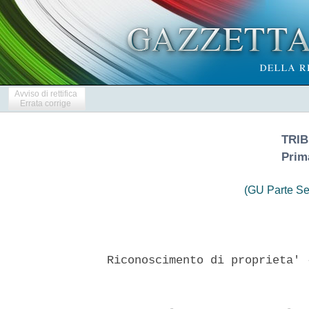
Avviso di rettifica
Errata corrige
TRIB
Prim
(GU Parte Se
 Riconoscimento di proprieta' 