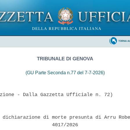
TORNA A
TRIBUNALE DI GENOVA
(GU Parte Seconda n.77 del 7-7-2026)
zione - Dalla Gazzetta Ufficiale n. 72)

 dichiarazione di morte presunta di Arru Robe
                  4017/2026 
