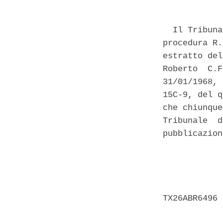
  Il Tribuna
procedura R.
estratto del
Roberto  C.F
31/01/1968, 
15C-9, del q
che chiunque
Tribunale  d
pubblicazion
            