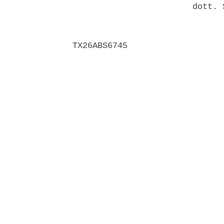
                        dott. 