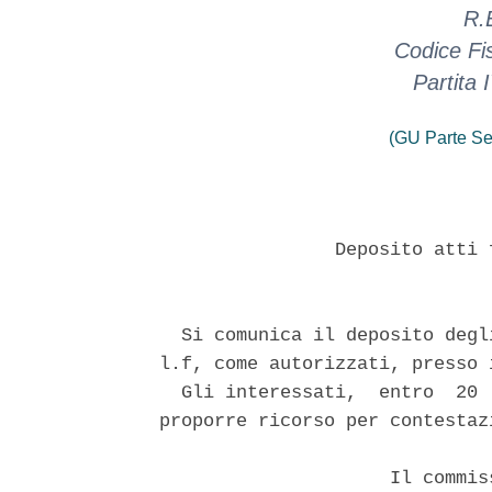
R.
Codice Fi
Partita
(GU Parte Se
                Deposito atti 
  Si comunica il deposito degl
l.f, come autorizzati, presso 
  Gli interessati,  entro  20 
proporre ricorso per contestazi
                     Il commis