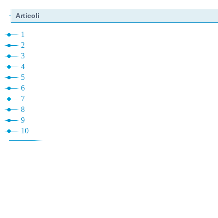
Articoli
1
2
3
4
5
6
7
8
9
10