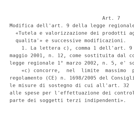
                               Art. 7 

Modifica dell'art. 9 della legge regionale
  «Tutela e valorizzazione dei prodotti ag
  qualita'» e successive modificazioni. 

    1. La lettera c), comma 1 dell'art. 9 
maggio 2001, n. 12, come sostituita dal co
legge regionale 1° marzo 2002, n. 5, e' so
    «c) concorre,  nel  limite  massimo  p
regolamento (CE) n. 1698/2005 del Consigli
le misure di sostegno di cui all'art. 32  
alle spese per l'effettuazione dei control