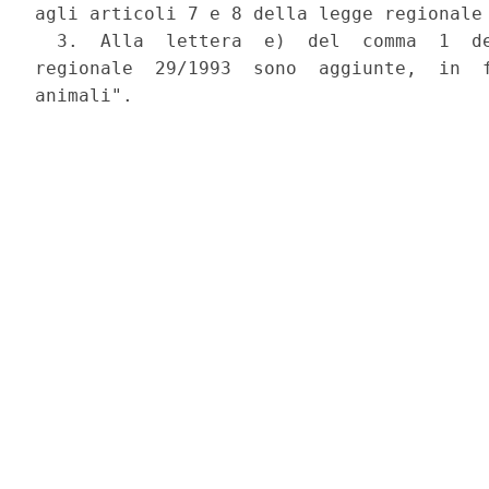
agli articoli 7 e 8 della legge regionale 
  3.  Alla  lettera  e)  del  comma  1  de
regionale  29/1993  sono  aggiunte,  in  f