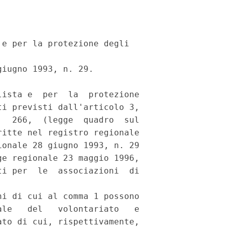
e per la protezione degli

iugno 1993, n. 29.

ista e  per  la  protezione

i previsti dall'articolo 3,

  266,  (legge  quadro  sul

itte nel registro regionale

onale 28 giugno 1993, n. 29

e regionale 23 maggio 1996,

i per  le  associazioni  di

i di cui al comma 1 possono

le   del   volontariato   e

to di cui, rispettivamente,
