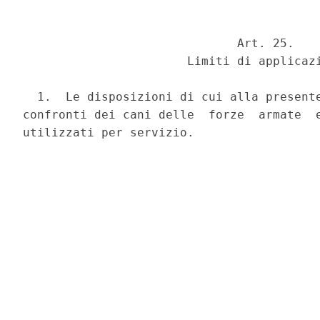
                              Art. 25.

                       Limiti di applicazi
  1.  Le disposizioni di cui alla presente
confronti dei cani delle  forze  armate  e