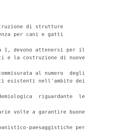
ruzione di strutture

nza per cani e gatti

 1, devono attenersi per il

i e la costruzione di nuove

ommisurata al numero  degli

i esistenti nell'ambito dei

emiologica  riguardante  le

rie volte a garantire buone

anistico-paesaggistiche per
