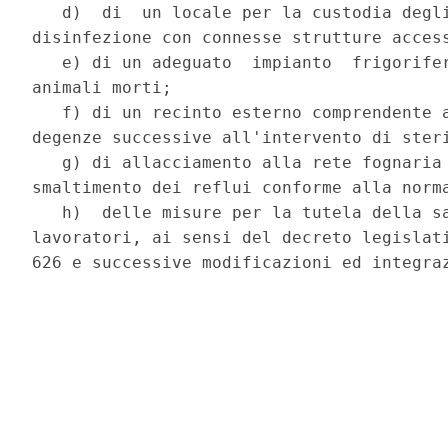
   d)  di  un locale per la custodia degli
disinfezione con connesse strutture access
   e) di un adeguato  impianto  frigorifer
animali morti;

   f) di un recinto esterno comprendente a
degenze successive all'intervento di steri
   g) di allacciamento alla rete fognaria 
smaltimento dei reflui conforme alla norma
   h)  delle misure per la tutela della sa
lavoratori, ai sensi del decreto legislati