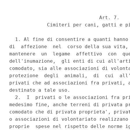
                               Art. 7.

             Cimiteri per cani, gatti e pi
  1. Al fine di consentire a quanti hanno 
di  affezione  nel  corso della sua vita, 
mantenere  un  legame  affettivo  con  que
dell'inumazione,  gli enti di cui all'arti
comodato, sia alle associazioni di volonta
protezione  degli  animali,  di  cui  all'
privati che ad associazioni fra privati, a
destinato a tale uso.

  2.  I  privati o le associazioni fra pri
medesimo fine, anche terreni di privata pr
comodato che di privata proprieta', privat
o associazioni di volontariato realizzano 
proprie  spese nel rispetto delle norme ig